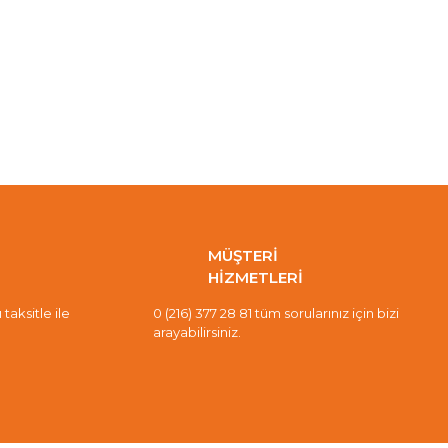
MÜŞTERİ
HİZMETLERİ
taksitle ile
0 (216) 377 28 81 tüm sorularınız için bizi
arayabilirsiniz.