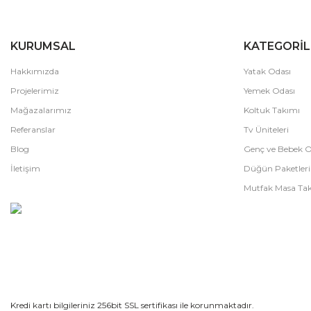
KURUMSAL
KATEGORİL
Hakkımızda
Yatak Odası
Projelerimiz
Yemek Odası
Mağazalarımız
Koltuk Takımı
Referanslar
Tv Üniteleri
Blog
Genç ve Bebek O
İletişim
Düğün Paketleri
Mutfak Masa Tak
Kredi kartı bilgileriniz 256bit SSL sertifikası ile korunmaktadır.