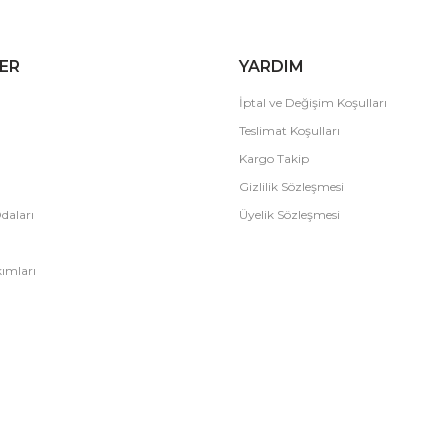
ER
YARDIM
İptal ve Değişim Koşulları
Teslimat Koşulları
Kargo Takip
Gizlilik Sözleşmesi
daları
Üyelik Sözleşmesi
ımları