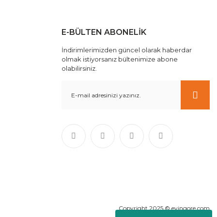
E-BÜLTEN ABONELİK
İndirimlerimizden güncel olarak haberdar
olmak istiyorsanız bültenimize abone
olabilirsiniz.
Copyright 2025 © evingore.com