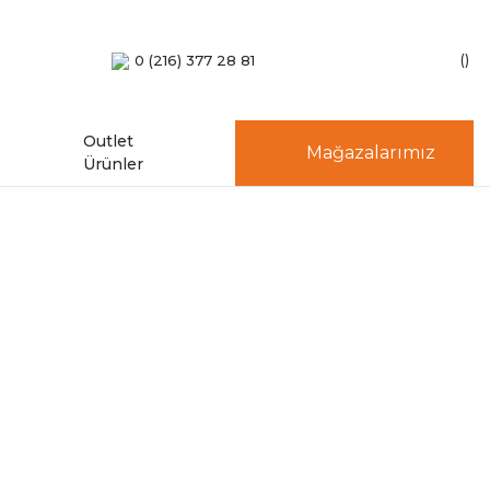
0 (216) 377 28 81
Outlet
Mağazalarımız
Ürünler