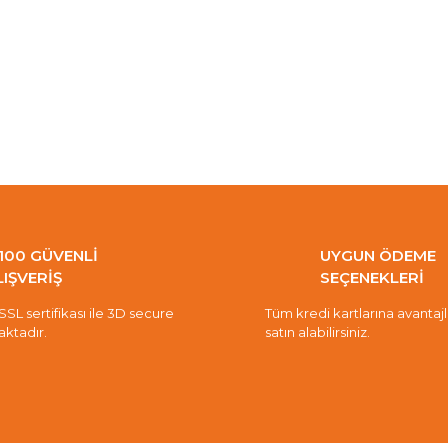
100 GÜVENLİ
UYGUN ÖDEME
LIŞVERİŞ
SEÇENEKLERİ
 SSL sertifikası ile 3D secure
Tüm kredi kartlarına avantajlı 
aktadır.
satın alabilirsiniz.