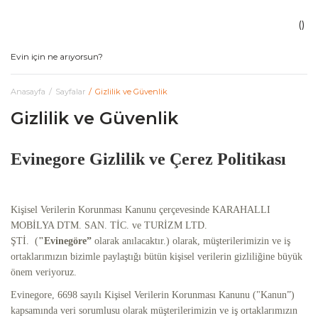
Anasayfa
Sayfalar
Gizlilik ve Güvenlik
Gizlilik ve Güvenlik
Evinegore Gizlilik ve Çerez Politikası
Kişisel Verilerin Korunması Kanunu çerçevesinde KARAHALLI
MOBİLYA DTM. SAN. TİC. ve TURİZM LTD.
ŞTİ.
(
"Evinegöre”
olarak anılacaktır.) olarak, müşterilerimizin ve iş
ortaklarımızın bizimle paylaştığı bütün kişisel verilerin gizliliğine büyük
önem veriyoruz.
Evinegore, 6698 sayılı Kişisel Verilerin Korunması Kanunu ("Kanun”)
kapsamında veri sorumlusu olarak müşterilerimizin ve iş ortaklarımızın