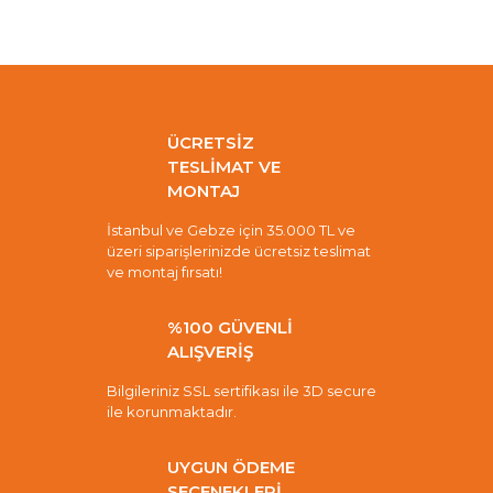
ÜCRETSİZ
TESLİMAT VE
MONTAJ
İstanbul ve Gebze için 35.000 TL ve
üzeri siparişlerinizde ücretsiz teslimat
ve montaj fırsatı!
%100 GÜVENLİ
ALIŞVERİŞ
Bilgileriniz SSL sertifikası ile 3D secure
ile korunmaktadır.
UYGUN ÖDEME
SEÇENEKLERİ