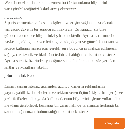
Web sitemizi kullanarak cihazınıza bu tür tanımlama bilgilerini
yerleştirebileceğimizi kabul etmiş olursunuz.
i.Güvenlik
Sipariş vermenize ve hesap bilgilerinize erişim sağlamanıza olanak
tanıyacak güvenli bir sunucu sunmaktayız. Bu sunucu, siz bize
göndermeden önce bilgilerinizi şifrelemektedir. Ayrıca, tarafımız ile
paylaşmış olduğunuz verilerim güvende, doğru ve güncel kalmasını ve
sadece kullanım amacı için gerekli süre boyunca muhafaza edilmesini
sağlayacak teknik ve idari tüm tedbirleri aldığımızı belirtmek isteriz.
Ayrıca sitemiz üzerinden yaptığınız satın almalar, sitemizde yer alan
şartlar ve koşullara tabidir.
j.Sorumluluk Reddi
Zaman zaman sitemiz üzerinden üçüncü kişilerin reklamlarını
yayınlayabiliriz. Bu sitelerin ve reklam veren üçüncü kişilerin, içeriği ve
gizlilik ilkelerinden ya da kullanıcılarının bilgilerini işleme yollarından
meydana gelebilecek herhangi bir zarar halinde tarafımıza herhangi bir
sorumluluğumuzun bulunmadığını belirtmek isteriz.
Tüm Sayfalar