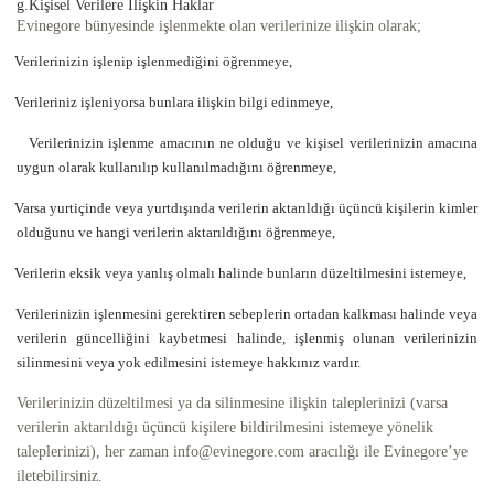
g.Kişisel Verilere İlişkin Haklar
Evinegore bünyesinde işlenmekte olan verilerinize ilişkin olarak;
Verilerinizin işlenip işlenmediğini öğrenmeye,
Verileriniz işleniyorsa bunlara ilişkin bilgi edinmeye,
Verilerinizin işlenme amacının ne olduğu ve kişisel verilerinizin amacına
uygun olarak kullanılıp kullanılmadığını öğrenmeye,
Varsa yurtiçinde veya yurtdışında verilerin aktarıldığı üçüncü kişilerin kimler
olduğunu ve hangi verilerin aktarıldığını öğrenmeye,
Verilerin eksik veya yanlış olmalı halinde bunların düzeltilmesini istemeye,
Verilerinizin işlenmesini gerektiren sebeplerin ortadan kalkması halinde veya
verilerin güncelliğini kaybetmesi halinde, işlenmiş olunan verilerinizin
silinmesini veya yok edilmesini istemeye hakkınız vardır.
Verilerinizin düzeltilmesi ya da silinmesine ilişkin taleplerinizi (varsa
verilerin aktarıldığı üçüncü kişilere bildirilmesini istemeye yönelik
taleplerinizi), her zaman info@evinegore.com aracılığı ile Evinegore’ye
iletebilirsiniz.