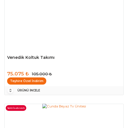
Venedik Koltuk Takımı
75.075 ₺
105.000 ₺
Teşhire Özel İndirim
ÜRÜNÜ İNCELE
%30 İndirimli