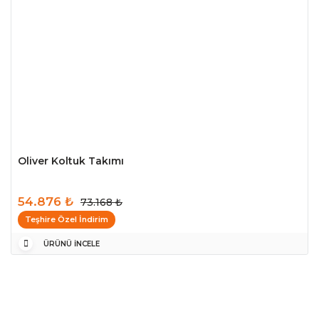
Oliver Koltuk Takımı
54.876 ₺
73.168 ₺
Teşhire Özel İndirim
ÜRÜNÜ İNCELE