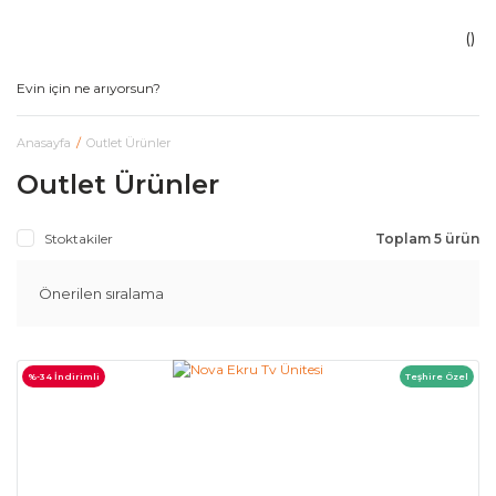
Anasayfa
Outlet Ürünler
Outlet Ürünler
Stoktakiler
Toplam 5 ürün
%-34 İndirimli
Teşhire Özel