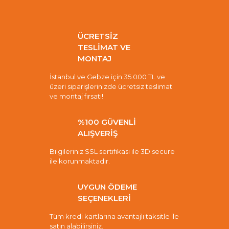
ÜCRETSİZ
TESLİMAT VE
MONTAJ
İstanbul ve Gebze için 35.000 TL ve
üzeri siparişlerinizde ücretsiz teslimat
ve montaj fırsatı!
%100 GÜVENLİ
ALIŞVERİŞ
Bilgileriniz SSL sertifikası ile 3D secure
ile korunmaktadır.
UYGUN ÖDEME
SEÇENEKLERİ
Tüm kredi kartlarına avantajlı taksitle ile
satın alabilirsiniz.