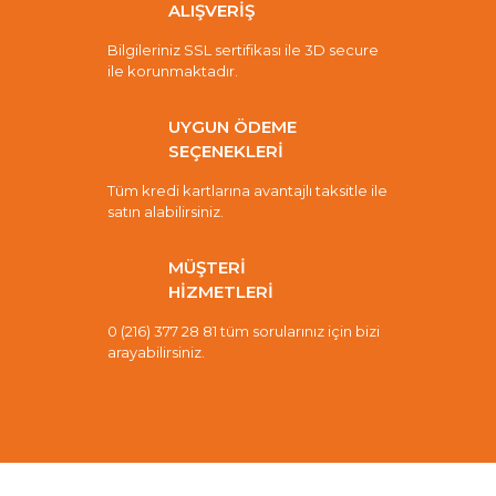
ALIŞVERİŞ
Bilgileriniz SSL sertifikası ile 3D secure
ile korunmaktadır.
UYGUN ÖDEME
SEÇENEKLERİ
Tüm kredi kartlarına avantajlı taksitle ile
satın alabilirsiniz.
MÜŞTERİ
HİZMETLERİ
0 (216) 377 28 81 tüm sorularınız için bizi
arayabilirsiniz.