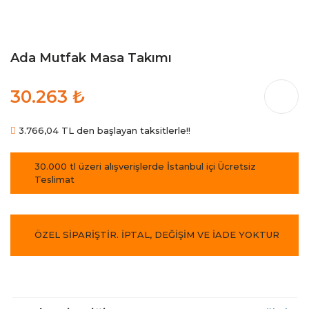
Ada Mutfak Masa Takımı
30.263 ₺
3.766,04 TL den başlayan taksitlerle!!
30.000 tl üzeri alışverişlerde İstanbul içi Ücretsiz
Teslimat
ÖZEL SİPARİŞTİR. İPTAL, DEĞİŞİM VE İADE YOKTUR