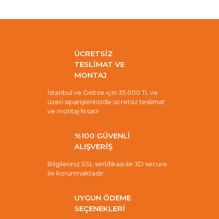
ÜCRETSİZ
TESLİMAT VE
MONTAJ
İstanbul ve Gebze için 35.000 TL ve
üzeri siparişlerinizde ücretsiz teslimat
ve montaj fırsatı!
%100 GÜVENLİ
ALIŞVERİŞ
Bilgileriniz SSL sertifikası ile 3D secure
ile korunmaktadır.
UYGUN ÖDEME
SEÇENEKLERİ