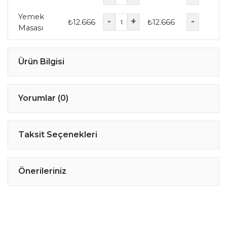
Yemek
-
+
-
₺
12.666
₺
12.666
Masası
Ürün Bilgisi
Yorumlar (0)
Taksit Seçenekleri
Önerileriniz