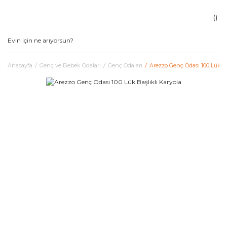
Anasayfa
Genç ve Bebek Odaları
Genç Odaları
Arezzo Genç Odası 100 Lük Ba