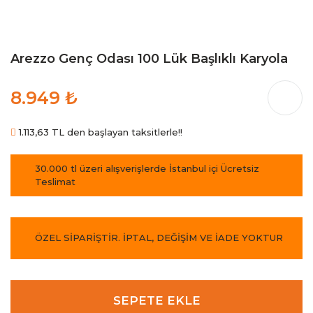
Arezzo Genç Odası 100 Lük Başlıklı Karyola
8.949 ₺
1.113,63 TL den başlayan taksitlerle!!
30.000 tl üzeri alışverişlerde İstanbul içi Ücretsiz
Teslimat
ÖZEL SİPARİŞTİR. İPTAL, DEĞİŞİM VE İADE YOKTUR
SEPETE EKLE