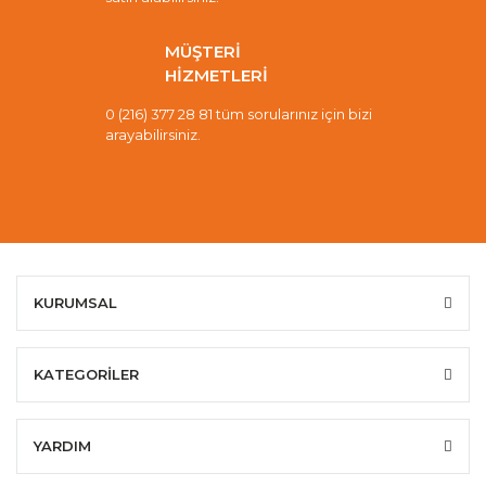
MÜŞTERİ
HİZMETLERİ
0 (216) 377 28 81 tüm sorularınız için bizi
arayabilirsiniz.
KURUMSAL
KATEGORİLER
YARDIM