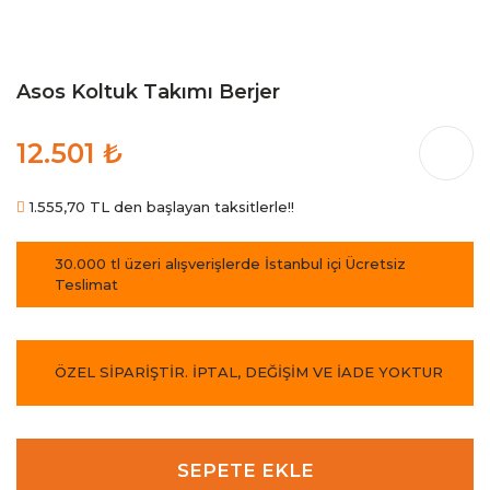
Asos Koltuk Takımı Berjer
12.501 ₺
1.555,70 TL den başlayan taksitlerle!!
30.000 tl üzeri alışverişlerde İstanbul içi Ücretsiz
Teslimat
ÖZEL SİPARİŞTİR. İPTAL, DEĞİŞİM VE İADE YOKTUR
SEPETE EKLE