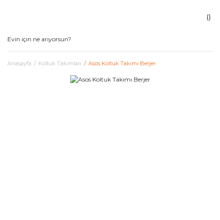
Anasayfa
Koltuk Takımları
Asos Koltuk Takımı Berjer