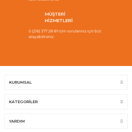
MÜŞTERİ
HİZMETLERİ
0 (216) 377 28 81 tüm sorularınız için bizi
arayabilirsiniz.
KURUMSAL
KATEGORİLER
YARDIM