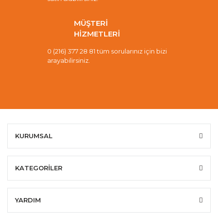
MÜŞTERİ
HİZMETLERİ
0 (216) 377 28 81 tüm sorularınız için bizi
arayabilirsiniz.
KURUMSAL
KATEGORİLER
YARDIM