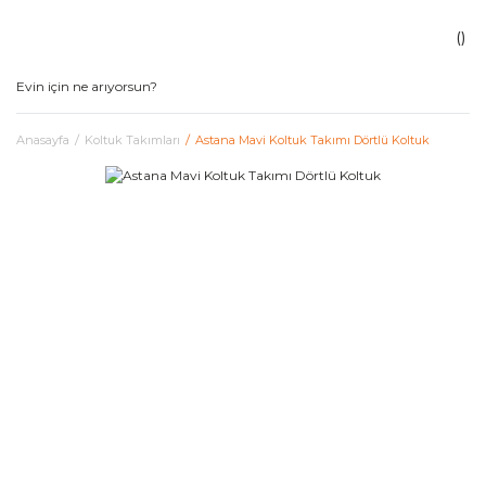
Anasayfa
Koltuk Takımları
Astana Mavi Koltuk Takımı Dörtlü Koltuk