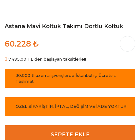
Astana Mavi Koltuk Takımı Dörtlü Koltuk
60.228 ₺
7.495,00 TL den başlayan taksitlerle!!
30.000 tl üzeri alışverişlerde İstanbul içi Ücretsiz
Teslimat
ÖZEL SİPARİŞTİR. İPTAL, DEĞİŞİM VE İADE YOKTUR
SEPETE EKLE