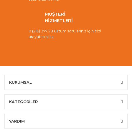
MÜŞTERİ
HİZMETLERİ
0 (216) 377 28 81 tüm sorularınız için bizi
arayabilirsiniz.
KURUMSAL
KATEGORİLER
YARDIM