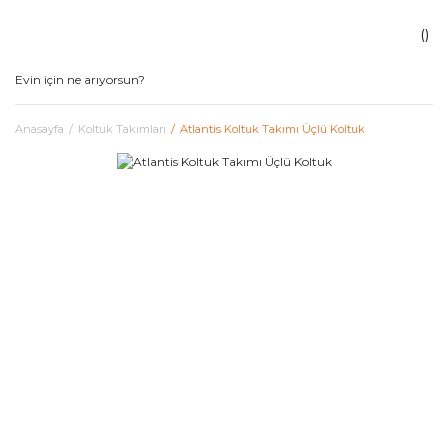
Anasayfa
Koltuk Takımları
Atlantis Koltuk Takımı Üçlü Koltuk