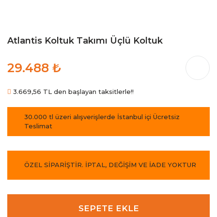
Atlantis Koltuk Takımı Üçlü Koltuk
29.488 ₺
3.669,56 TL den başlayan taksitlerle!!
30.000 tl üzeri alışverişlerde İstanbul içi Ücretsiz
Teslimat
ÖZEL SİPARİŞTİR. İPTAL, DEĞİŞİM VE İADE YOKTUR
SEPETE EKLE