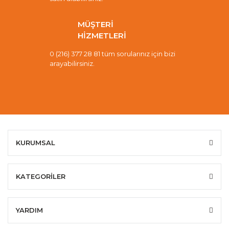
MÜŞTERİ
HİZMETLERİ
0 (216) 377 28 81 tüm sorularınız için bizi
arayabilirsiniz.
KURUMSAL
KATEGORİLER
YARDIM