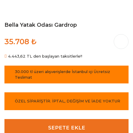
Bella Yatak Odası Gardrop
35.708 ₺
4.443,62 TL den başlayan taksitlerle!!
30.000 tl üzeri alışverişlerde İstanbul içi Ücretsiz
Teslimat
ÖZEL SİPARİŞTİR. İPTAL, DEĞİŞİM VE İADE YOKTUR
SEPETE EKLE