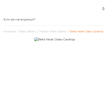
Anasayfa
Yatak Odaları
Modern Yatak Odaları
Bella Yatak Odası Gardrop