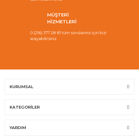
MÜŞTERİ
HİZMETLERİ
0 (216) 377 28 81 tüm sorularınız için bizi
arayabilirsiniz.
KURUMSAL
KATEGORİLER
YARDIM