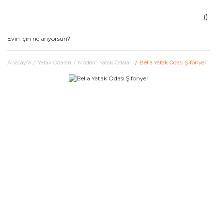
Anasayfa
Yatak Odaları
Modern Yatak Odaları
Bella Yatak Odası Şifonyer