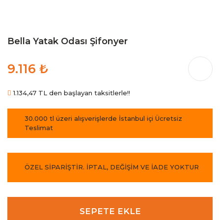
Bella Yatak Odası Şifonyer
9.116 ₺
1.134,47 TL den başlayan taksitlerle!!
30.000 tl üzeri alışverişlerde İstanbul içi Ücretsiz
Teslimat
ÖZEL SİPARİŞTİR. İPTAL, DEĞİŞİM VE İADE YOKTUR
SEPETE EKLE