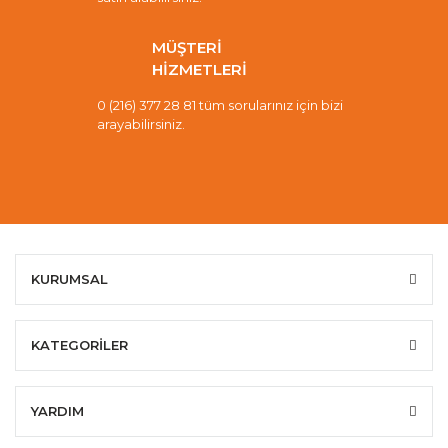
MÜŞTERİ
HİZMETLERİ
0 (216) 377 28 81 tüm sorularınız için bizi
arayabilirsiniz.
KURUMSAL
KATEGORİLER
YARDIM