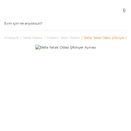
Anasayfa
Yatak Odaları
Modern Yatak Odaları
Bella Yatak Odası Şifonyer Ay