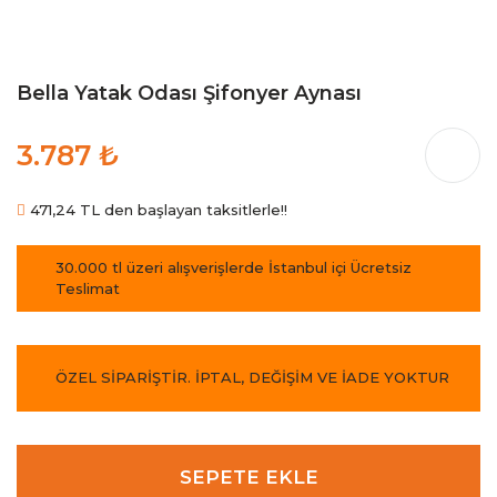
Bella Yatak Odası Şifonyer Aynası
3.787 ₺
471,24 TL den başlayan taksitlerle!!
30.000 tl üzeri alışverişlerde İstanbul içi Ücretsiz
Teslimat
ÖZEL SİPARİŞTİR. İPTAL, DEĞİŞİM VE İADE YOKTUR
SEPETE EKLE