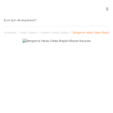
Anasayfa
Yatak Odaları
Modern Yatak Odaları
Bergama Yatak Odası Başlık+B