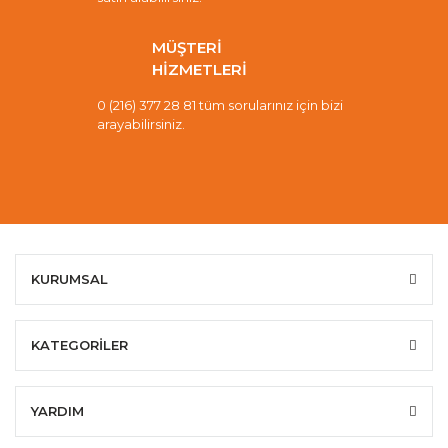
MÜŞTERİ
HİZMETLERİ
0 (216) 377 28 81 tüm sorularınız için bizi
arayabilirsiniz.
KURUMSAL
KATEGORİLER
YARDIM