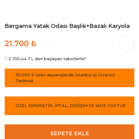
Bergama Yatak Odası Başlık+Bazalı Karyola
21.700 ₺
2.700,44 TL den başlayan taksitlerle!!
30.000 tl üzeri alışverişlerde İstanbul içi Ücretsiz
Teslimat
ÖZEL SİPARİŞTİR. İPTAL, DEĞİŞİM VE İADE YOKTUR
SEPETE EKLE