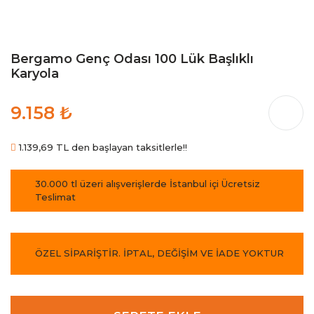
Bergamo Genç Odası 100 Lük Başlıklı
Karyola
9.158 ₺
1.139,69 TL den başlayan taksitlerle!!
30.000 tl üzeri alışverişlerde İstanbul içi Ücretsiz
Teslimat
ÖZEL SİPARİŞTİR. İPTAL, DEĞİŞİM VE İADE YOKTUR