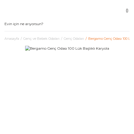
Anasayfa
Genç ve Bebek Odaları
Genç Odaları
Bergamo Genç Odası 100 Lük 