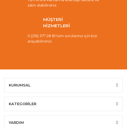
satın alabilirsiniz.
MÜŞTERİ
HİZMETLERİ
0 (216) 377 28 81 tüm sorularınız için bizi
arayabilirsiniz.
KURUMSAL
KATEGORİLER
YARDIM