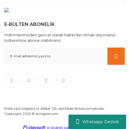
E-BÜLTEN ABONELİK
İndirimlerimizden güncel olarak haberdar olmak istiyorsanız
bültenimize abone olabilirsiniz.
Kredi kartı bilgileriniz 256bit SSL sertifikası ile korunmaktadır.
Copyright 2025 © evingore.com
Whatsapp Destek
ile
ideasoft
e-