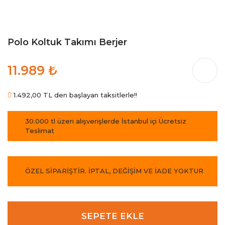
Polo Koltuk Takımı Berjer
11.989 ₺
1.492,00 TL den başlayan taksitlerle!!
30.000 tl üzeri alışverişlerde İstanbul içi Ücretsiz
Teslimat
ÖZEL SİPARİŞTİR. İPTAL, DEĞİŞİM VE İADE YOKTUR
SEPETE EKLE