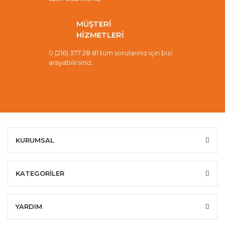
MÜŞTERİ
HİZMETLERİ
0 (216) 377 28 81 tüm sorularınız için bizi
arayabilirsiniz.
KURUMSAL
KATEGORİLER
YARDIM