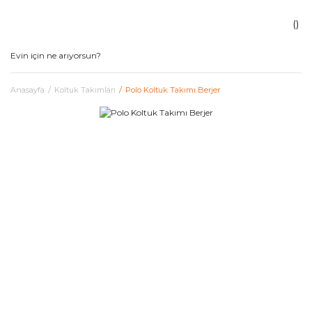
Anasayfa
Koltuk Takımları
Polo Koltuk Takımı Berjer