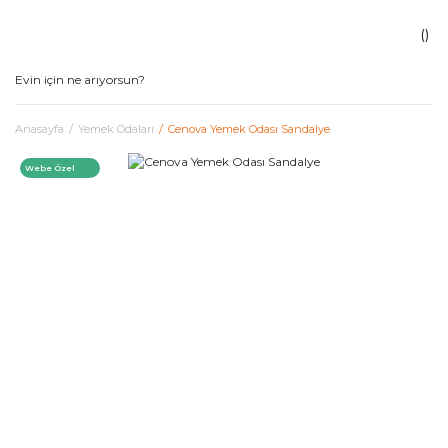
Anasayfa
Yemek Odaları
Cenova Yemek Odası Sandalye
Webe Özel