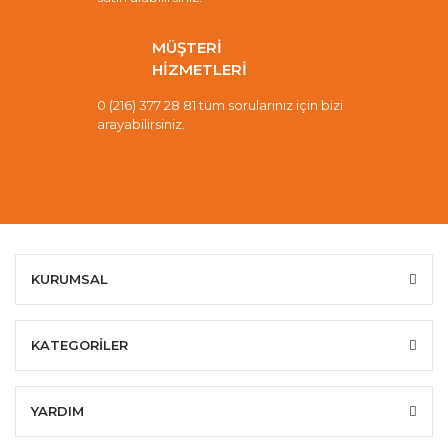
MÜŞTERİ
HİZMETLERİ
0 (216) 377 28 81 tüm sorularınız için bizi
arayabilirsiniz.
KURUMSAL
KATEGORİLER
YARDIM