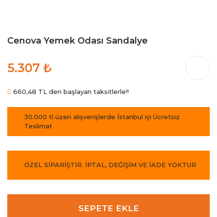
Cenova Yemek Odası Sandalye
5.307 ₺
660,48 TL den başlayan taksitlerle!!
30.000 tl üzeri alışverişlerde İstanbul içi Ücretsiz
Teslimat
ÖZEL SİPARİŞTİR. İPTAL, DEĞİŞİM VE İADE YOKTUR
SEPETE EKLE