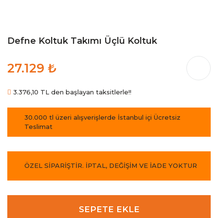
Defne Koltuk Takımı Üçlü Koltuk
27.129 ₺
3.376,10 TL den başlayan taksitlerle!!
30.000 tl üzeri alışverişlerde İstanbul içi Ücretsiz
Teslimat
ÖZEL SİPARİŞTİR. İPTAL, DEĞİŞİM VE İADE YOKTUR
SEPETE EKLE