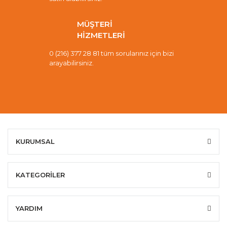
MÜŞTERİ
HİZMETLERİ
0 (216) 377 28 81 tüm sorularınız için bizi
arayabilirsiniz.
KURUMSAL
KATEGORİLER
YARDIM