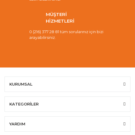
MÜŞTERİ
HİZMETLERİ
0 (216) 377 28 81 tüm sorularınız için bizi
arayabilirsiniz.
KURUMSAL
KATEGORİLER
YARDIM