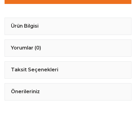
Ürün Bilgisi
Yorumlar (0)
Taksit Seçenekleri
Önerileriniz