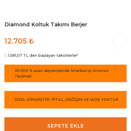
Diamond Koltuk Takımı Berjer
12.705 ₺
1.581,07 TL den başlayan taksitlerle!!
30.000 tl üzeri alışverişlerde İstanbul içi Ücretsiz
Teslimat
ÖZEL SİPARİŞTİR. İPTAL, DEĞİŞİM VE İADE YOKTUR
SEPETE EKLE