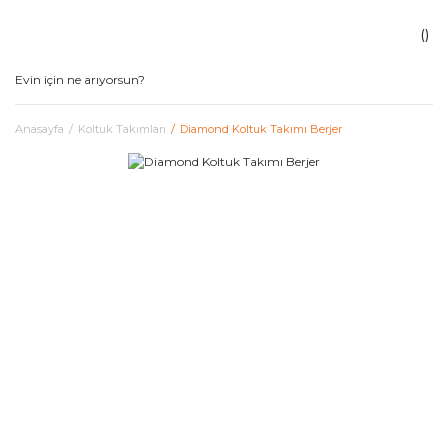
Anasayfa
Koltuk Takımları
Diamond Koltuk Takımı Berjer