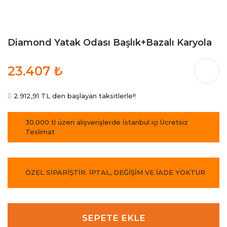
Diamond Yatak Odası Başlık+Bazalı Karyola
23.407 ₺
2.912,91 TL den başlayan taksitlerle!!
30.000 tl üzeri alışverişlerde İstanbul içi Ücretsiz
Teslimat
ÖZEL SİPARİŞTİR. İPTAL, DEĞİŞİM VE İADE YOKTUR
SEPETE EKLE