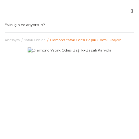
Anasayfa
Yatak Odaları
Diamond Yatak Odası Başlık+Bazalı Karyola