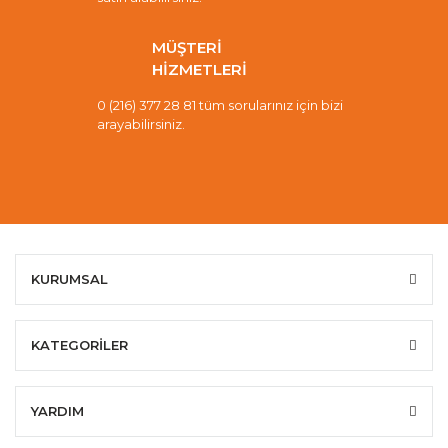
MÜŞTERİ
HİZMETLERİ
0 (216) 377 28 81 tüm sorularınız için bizi
arayabilirsiniz.
KURUMSAL
KATEGORİLER
YARDIM