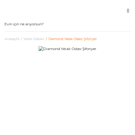
Anasayfa
Yatak Odaları
Diamond Yatak Odası Şifonyer