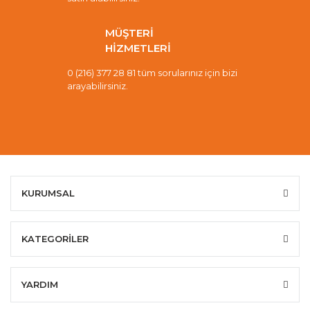
MÜŞTERİ
HİZMETLERİ
0 (216) 377 28 81 tüm sorularınız için bizi
arayabilirsiniz.
KURUMSAL
KATEGORİLER
YARDIM