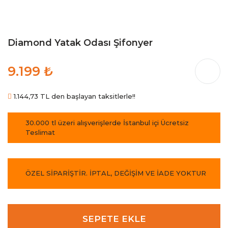
Diamond Yatak Odası Şifonyer
9.199 ₺
1.144,73 TL den başlayan taksitlerle!!
30.000 tl üzeri alışverişlerde İstanbul içi Ücretsiz
Teslimat
ÖZEL SİPARİŞTİR. İPTAL, DEĞİŞİM VE İADE YOKTUR
SEPETE EKLE