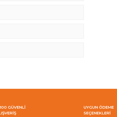
100 GÜVENLİ
UYGUN ÖDEME
LIŞVERİŞ
SEÇENEKLERİ