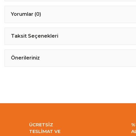
Yorumlar (0)
Taksit Seçenekleri
Önerileriniz
ÜCRETSİZ
%
TESLİMAT VE
A