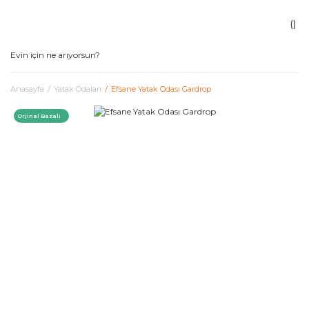
Anasayfa
Yatak Odaları
Efsane Yatak Odası Gardrop
Orjinal Bazalı