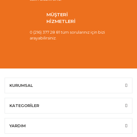
MÜŞTERİ
HİZMETLERİ
0 (216) 377 28 81 tüm sorularınız için bizi
arayabilirsiniz.
KURUMSAL
KATEGORİLER
YARDIM