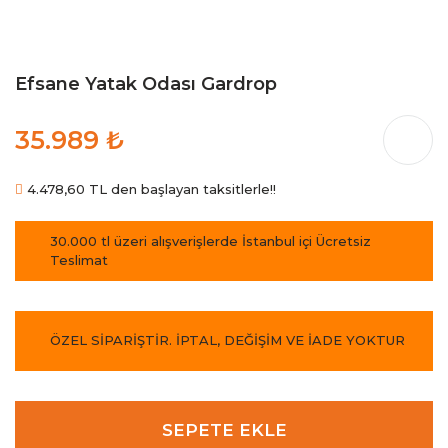
Efsane Yatak Odası Gardrop
35.989 ₺
4.478,60 TL den başlayan taksitlerle!!
30.000 tl üzeri alışverişlerde İstanbul içi Ücretsiz
Teslimat
ÖZEL SİPARİŞTİR. İPTAL, DEĞİŞİM VE İADE YOKTUR
SEPETE EKLE