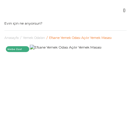
Anasayfa
Yemek Odaları
Efsane Yemek Odası Açılır Yemek Masası
Webe Özel