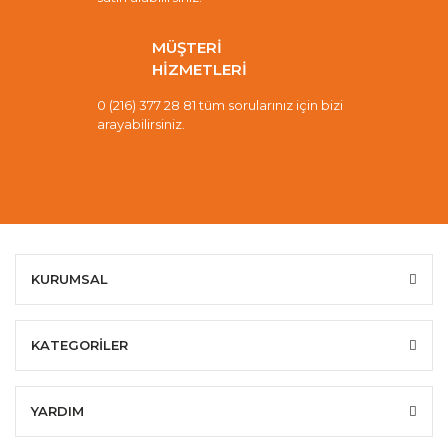
MÜŞTERİ
HİZMETLERİ
0 (216) 377 28 81 tüm sorularınız için bizi
arayabilirsiniz.
KURUMSAL
KATEGORİLER
YARDIM