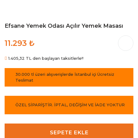
Efsane Yemek Odası Açılır Yemek Masası
11.293 ₺
1.405,32 TL den başlayan taksitlerle!!
30.000 tl üzeri alışverişlerde İstanbul içi Ücretsiz
Teslimat
ÖZEL SİPARİŞTİR. İPTAL, DEĞİŞİM VE İADE YOKTUR
SEPETE EKLE