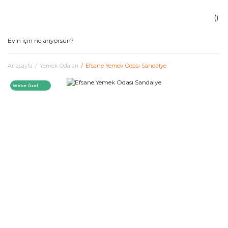
Anasayfa
Yemek Odaları
Efsane Yemek Odası Sandalye
Webe Özel