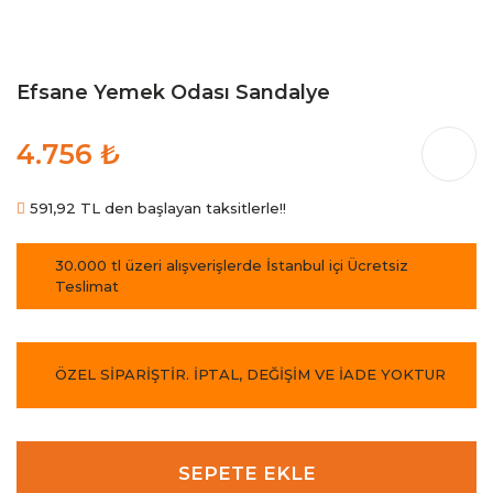
Efsane Yemek Odası Sandalye
4.756 ₺
591,92 TL den başlayan taksitlerle!!
30.000 tl üzeri alışverişlerde İstanbul içi Ücretsiz
Teslimat
ÖZEL SİPARİŞTİR. İPTAL, DEĞİŞİM VE İADE YOKTUR
SEPETE EKLE