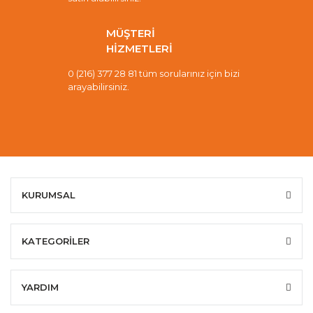
MÜŞTERİ
HİZMETLERİ
0 (216) 377 28 81 tüm sorularınız için bizi
arayabilirsiniz.
KURUMSAL
KATEGORİLER
YARDIM