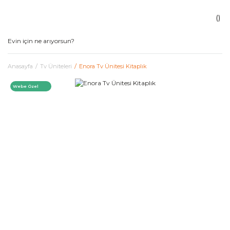
Anasayfa
Tv Üniteleri
Enora Tv Ünitesi Kitaplık
Webe Özel