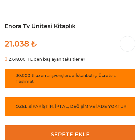
Enora Tv Ünitesi Kitaplık
21.038 ₺
2.618,00 TL den başlayan taksitlerle!!
30.000 tl üzeri alışverişlerde İstanbul içi Ücretsiz
Teslimat
ÖZEL SİPARİŞTİR. İPTAL, DEĞİŞİM VE İADE YOKTUR
SEPETE EKLE