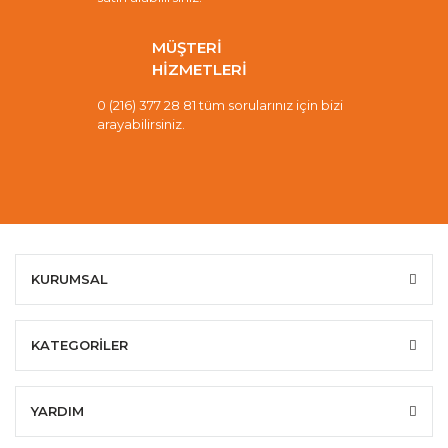
MÜŞTERİ
HİZMETLERİ
0 (216) 377 28 81 tüm sorularınız için bizi
arayabilirsiniz.
KURUMSAL
KATEGORİLER
YARDIM