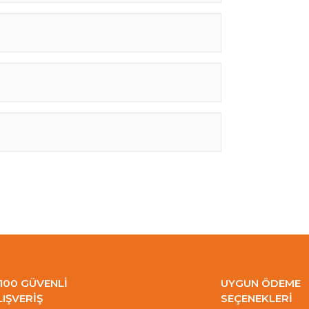
100 GÜVENLİ
UYGUN ÖDEME
LIŞVERİŞ
SEÇENEKLERİ