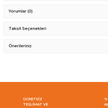
Yorumlar (0)
Taksit Seçenekleri
Önerileriniz
ÜCRETSİZ
%
TESLİMAT VE
A