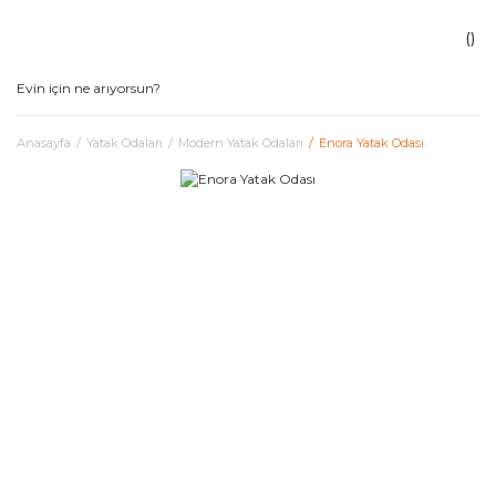
Anasayfa
Yatak Odaları
Modern Yatak Odaları
Enora Yatak Odası