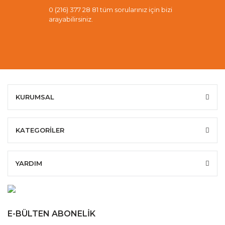
0 (216) 377 28 81 tüm sorularınız için bizi
arayabilirsiniz.
KURUMSAL
KATEGORİLER
YARDIM
E-BÜLTEN ABONELİK