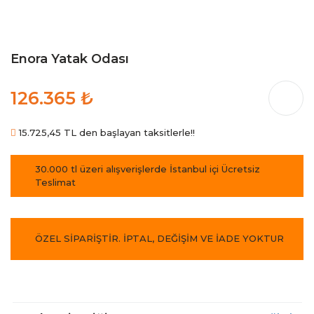
Enora Yatak Odası
126.365 ₺
15.725,45 TL den başlayan taksitlerle!!
30.000 tl üzeri alışverişlerde İstanbul içi Ücretsiz
Teslimat
ÖZEL SİPARİŞTİR. İPTAL, DEĞİŞİM VE İADE YOKTUR