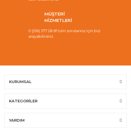
MÜŞTERİ
HİZMETLERİ
0 (216) 377 28 81 tüm sorularınız için bizi
arayabilirsiniz.
KURUMSAL
KATEGORİLER
YARDIM