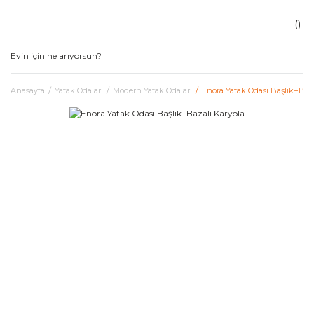
Anasayfa
Yatak Odaları
Modern Yatak Odaları
Enora Yatak Odası Başlık+Baza