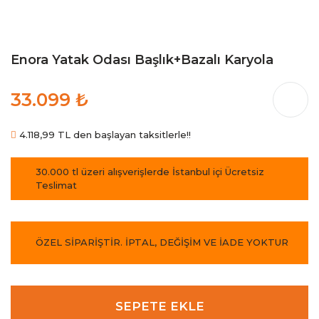
Enora Yatak Odası Başlık+Bazalı Karyola
33.099 ₺
4.118,99 TL den başlayan taksitlerle!!
30.000 tl üzeri alışverişlerde İstanbul içi Ücretsiz
Teslimat
ÖZEL SİPARİŞTİR. İPTAL, DEĞİŞİM VE İADE YOKTUR
SEPETE EKLE