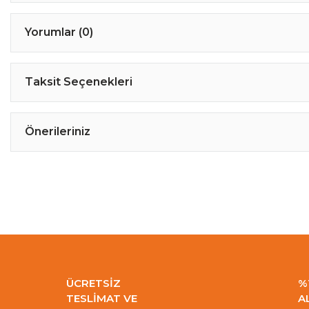
Yorumlar (0)
Taksit Seçenekleri
Önerileriniz
ÜCRETSİZ
%
TESLİMAT VE
A