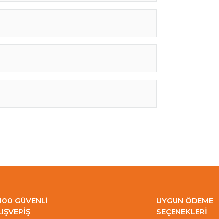
100 GÜVENLİ
UYGUN ÖDEME
LIŞVERİŞ
SEÇENEKLERİ