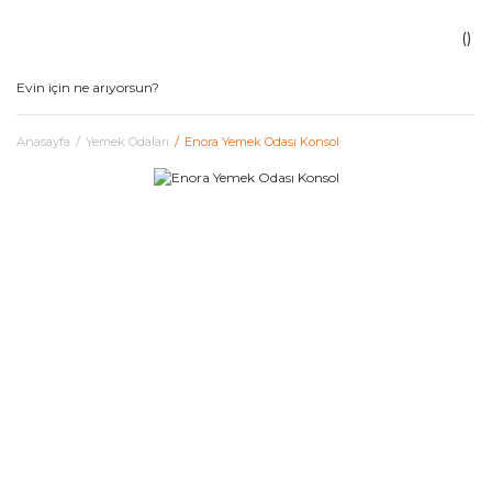
Anasayfa
Yemek Odaları
Enora Yemek Odası Konsol