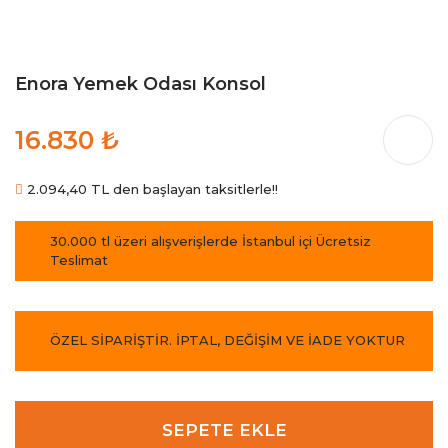
Enora Yemek Odası Konsol
16.830 ₺
2.094,40 TL den başlayan taksitlerle!!
30.000 tl üzeri alışverişlerde İstanbul içi Ücretsiz
Teslimat
ÖZEL SİPARİŞTİR. İPTAL, DEĞİŞİM VE İADE YOKTUR
SEPETE EKLE