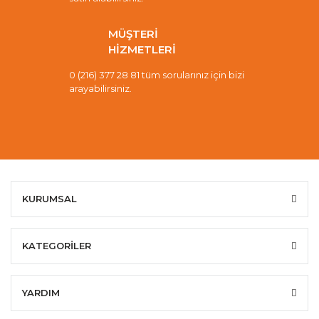
MÜŞTERİ
HİZMETLERİ
0 (216) 377 28 81 tüm sorularınız için bizi
arayabilirsiniz.
KURUMSAL
KATEGORİLER
YARDIM