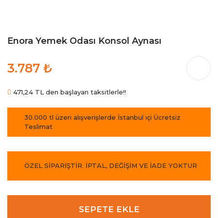
Enora Yemek Odası Konsol Aynası
3.787 ₺
471,24 TL den başlayan taksitlerle!!
30.000 tl üzeri alışverişlerde İstanbul içi Ücretsiz
Teslimat
ÖZEL SİPARİŞTİR. İPTAL, DEĞİŞİM VE İADE YOKTUR
SEPETE EKLE