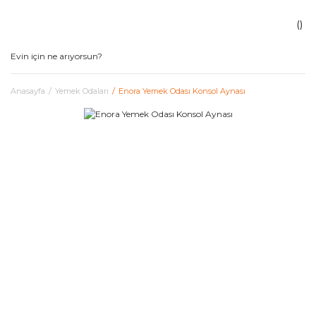
Anasayfa
Yemek Odaları
Enora Yemek Odası Konsol Aynası