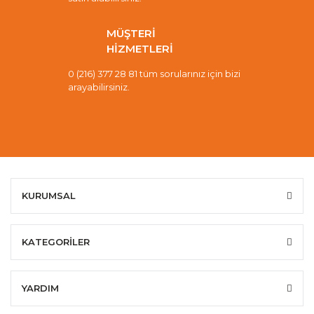
MÜŞTERİ
HİZMETLERİ
0 (216) 377 28 81 tüm sorularınız için bizi
arayabilirsiniz.
KURUMSAL
KATEGORİLER
YARDIM