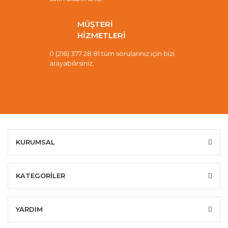
MÜŞTERİ
HİZMETLERİ
0 (216) 377 28 81 tüm sorularınız için bizi
arayabilirsiniz.
KURUMSAL
KATEGORİLER
YARDIM