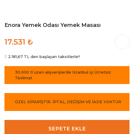
Enora Yemek Odası Yemek Masası
17.531 ₺
2.181,67 TL den başlayan taksitlerle!!
30.000 tl üzeri alışverişlerde İstanbul içi Ücretsiz
Teslimat
ÖZEL SİPARİŞTİR. İPTAL, DEĞİŞİM VE İADE YOKTUR
SEPETE EKLE