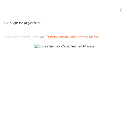
Anasayfa
Yemek Odaları
Enora Yemek Odası Yemek Masası