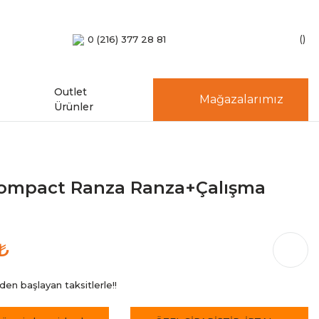
0 (216) 377 28 81
Outlet
Mağazalarımız
Ürünler
Compact Ranza Ranza+Çalışma
₺
en başlayan taksitlerle!!