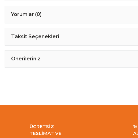
Yorumlar (0)
Taksit Seçenekleri
Önerileriniz
ÜCRETSİZ
%
TESLİMAT VE
A