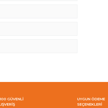
100 GÜVENLİ
UYGUN ÖDEME
LIŞVERİŞ
SEÇENEKLERİ