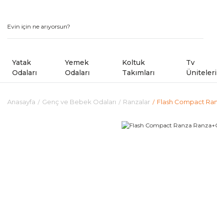
Yatak
Yemek
Koltuk
Tv
Odaları
Odaları
Takımları
Üniteleri
Anasayfa
Genç ve Bebek Odaları
Ranzalar
Flash Compact Ran
Modern Yatak Odaları
Modern Yemek Odaları
Modern Koltuk Takımlar
Country Yatak Odaları
Kampanyalı Yemek Odaları
Avangard Koltuk Takımla
Kampanyalı Yatak Odaları
Sandalye ve Banklar
Kampanyalı Koltuk ve Kö
Shoowrom da Bulunan M
Köşe Koltuk Takımları