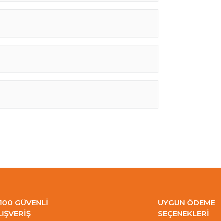
100 GÜVENLİ
UYGUN ÖDEME
LIŞVERİŞ
SEÇENEKLERİ