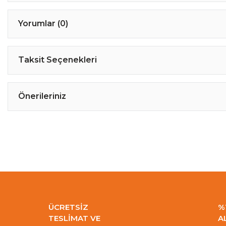
Yorumlar (0)
Taksit Seçenekleri
Önerileriniz
ÜCRETSİZ
%
TESLİMAT VE
A