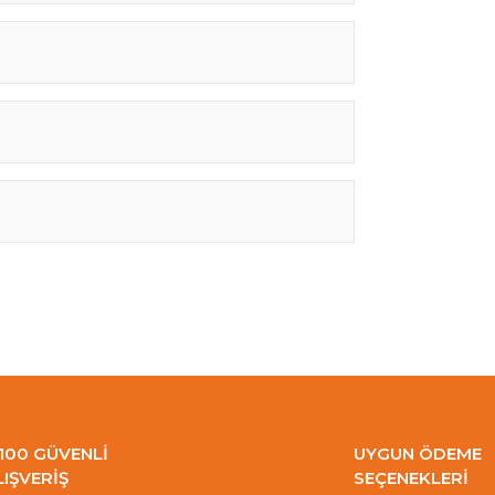
100 GÜVENLİ
UYGUN ÖDEME
LIŞVERİŞ
SEÇENEKLERİ