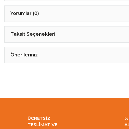
Yorumlar (0)
Taksit Seçenekleri
Önerileriniz
ÜCRETSİZ
%
TESLİMAT VE
A