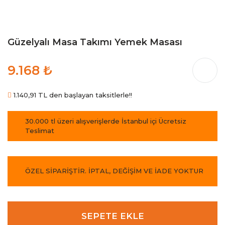
Güzelyalı Masa Takımı Yemek Masası
9.168 ₺
1.140,91 TL den başlayan taksitlerle!!
30.000 tl üzeri alışverişlerde İstanbul içi Ücretsiz
Teslimat
ÖZEL SİPARİŞTİR. İPTAL, DEĞİŞİM VE İADE YOKTUR
SEPETE EKLE