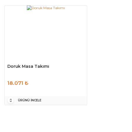
Doruk Masa Takımı
18.071 ₺
ÜRÜNÜ İNCELE