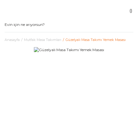
Anasayfa
Mutfak Masa Takımları
Güzelyalı Masa Takımı Yemek Masası