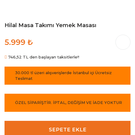
Hilal Masa Takımı Yemek Masası
5.999 ₺
746,52 TL den başlayan taksitlerle!!
30.000 tl üzeri alışverişlerde İstanbul içi Ücretsiz
Teslimat
ÖZEL SİPARİŞTİR. İPTAL, DEĞİŞİM VE İADE YOKTUR
SEPETE EKLE