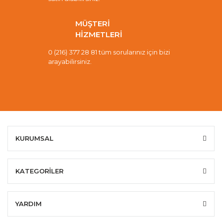
MÜŞTERİ
HİZMETLERİ
0 (216) 377 28 81 tüm sorularınız için bizi
arayabilirsiniz.
KURUMSAL
KATEGORİLER
YARDIM