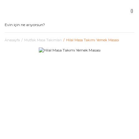
Anasayfa
Mutfak Masa Takımları
Hilal Masa Takımı Yemek Masası