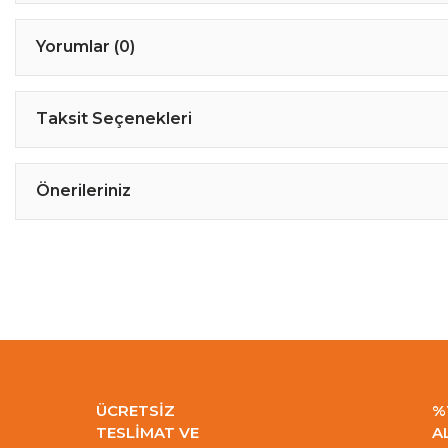
Yorumlar (0)
Taksit Seçenekleri
Önerileriniz
ÜCRETSİZ
%
TESLİMAT VE
A