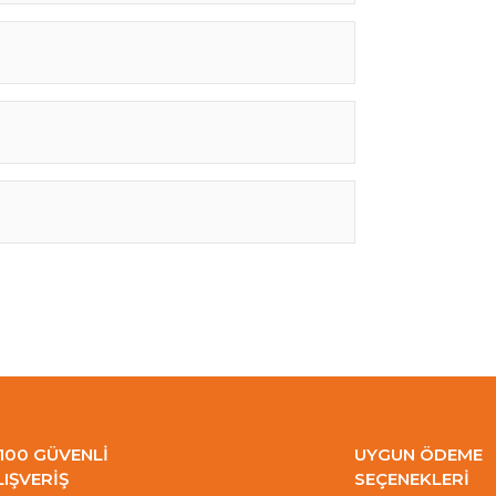
100 GÜVENLİ
UYGUN ÖDEME
LIŞVERİŞ
SEÇENEKLERİ