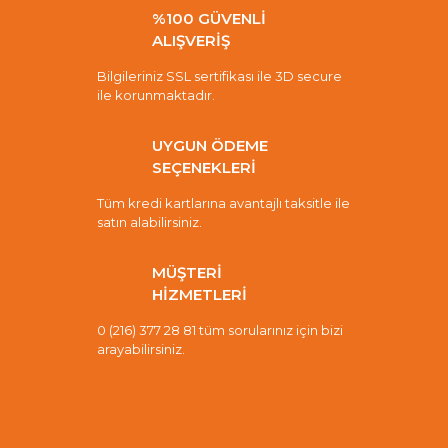
%100 GÜVENLİ
ALIŞVERİŞ
Bilgileriniz SSL sertifikası ile 3D secure
ile korunmaktadır.
UYGUN ÖDEME
SEÇENEKLERİ
Tüm kredi kartlarına avantajlı taksitle ile
satın alabilirsiniz.
MÜŞTERİ
HİZMETLERİ
0 (216) 377 28 81 tüm sorularınız için bizi
arayabilirsiniz.