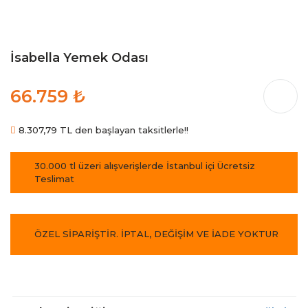
İsabella Yemek Odası
66.759 ₺
8.307,79 TL den başlayan taksitlerle!!
30.000 tl üzeri alışverişlerde İstanbul içi Ücretsiz
Teslimat
ÖZEL SİPARİŞTİR. İPTAL, DEĞİŞİM VE İADE YOKTUR