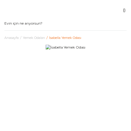
Anasayfa
Yemek Odaları
İsabella Yemek Odası