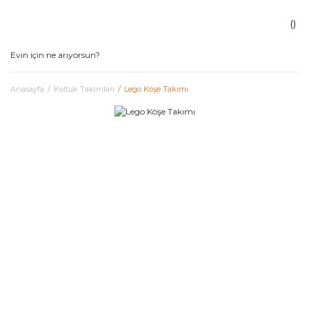
Anasayfa
Koltuk Takımları
Lego Köşe Takımı