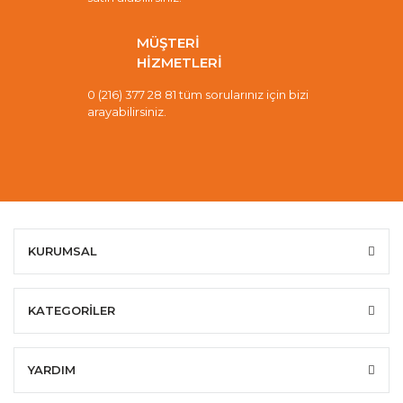
MÜŞTERİ
HİZMETLERİ
0 (216) 377 28 81 tüm sorularınız için bizi
arayabilirsiniz.
KURUMSAL
KATEGORİLER
YARDIM