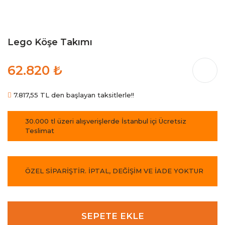
Lego Köşe Takımı
62.820 ₺
7.817,55 TL den başlayan taksitlerle!!
30.000 tl üzeri alışverişlerde İstanbul içi Ücretsiz
Teslimat
ÖZEL SİPARİŞTİR. İPTAL, DEĞİŞİM VE İADE YOKTUR
SEPETE EKLE