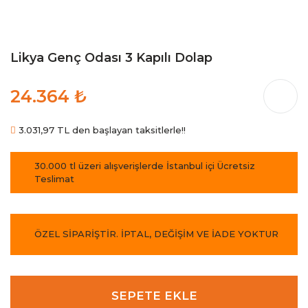
Likya Genç Odası 3 Kapılı Dolap
24.364 ₺
3.031,97 TL den başlayan taksitlerle!!
30.000 tl üzeri alışverişlerde İstanbul içi Ücretsiz
Teslimat
ÖZEL SİPARİŞTİR. İPTAL, DEĞİŞİM VE İADE YOKTUR
SEPETE EKLE