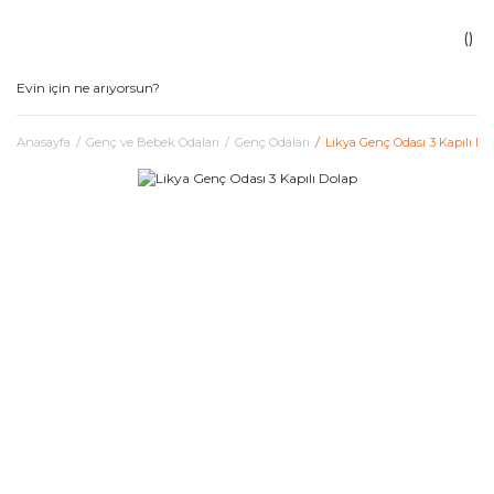
Anasayfa
Genç ve Bebek Odaları
Genç Odaları
Likya Genç Odası 3 Kapılı Do