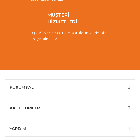
MÜŞTERİ
HİZMETLERİ
0 (216) 377 28 81 tüm sorularınız için bizi
arayabilirsiniz.
KURUMSAL
KATEGORİLER
YARDIM