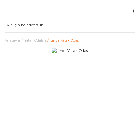
Anasayfa
Yatak Odaları
Linda Yatak Odası