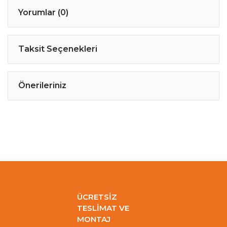
Yorumlar (0)
Taksit Seçenekleri
Önerileriniz
ÜCRETSİZ
TESLİMAT VE
MONTAJ