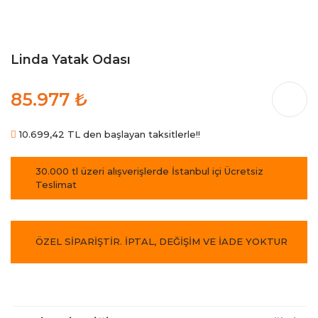
Linda Yatak Odası
85.977 ₺
10.699,42 TL den başlayan taksitlerle!!
30.000 tl üzeri alışverişlerde İstanbul içi Ücretsiz
Teslimat
ÖZEL SİPARİŞTİR. İPTAL, DEĞİŞİM VE İADE YOKTUR