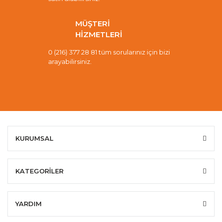
MÜŞTERİ
HİZMETLERİ
0 (216) 377 28 81 tüm sorularınız için bizi
arayabilirsiniz.
KURUMSAL
KATEGORİLER
YARDIM