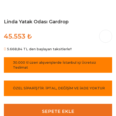
Linda Yatak Odası Gardrop
45.553 ₺
5.668,84 TL den başlayan taksitlerle!!
30.000 tl üzeri alışverişlerde İstanbul içi Ücretsiz
Teslimat
ÖZEL SİPARİŞTİR. İPTAL, DEĞİŞİM VE İADE YOKTUR
SEPETE EKLE