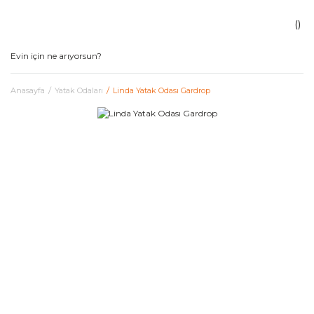
Anasayfa
Yatak Odaları
Linda Yatak Odası Gardrop