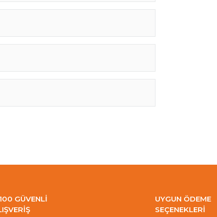
100 GÜVENLİ
UYGUN ÖDEME
LIŞVERİŞ
SEÇENEKLERİ