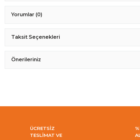
Yorumlar (0)
Taksit Seçenekleri
Önerileriniz
ÜCRETSİZ
%
TESLİMAT VE
A