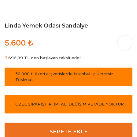
Linda Yemek Odası Sandalye
5.600 ₺
696,89 TL den başlayan taksitlerle!!
30.000 tl üzeri alışverişlerde İstanbul içi Ücretsiz
Teslimat
ÖZEL SİPARİŞTİR. İPTAL, DEĞİŞİM VE İADE YOKTUR
SEPETE EKLE