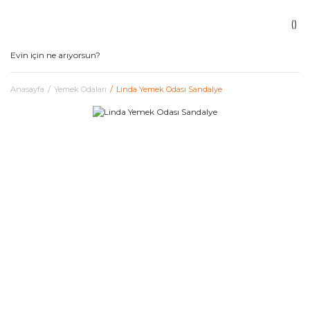
Anasayfa
Yemek Odaları
Linda Yemek Odası Sandalye