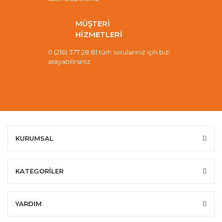
MÜŞTERİ
HİZMETLERİ
0 (216) 377 28 81 tüm sorularınız için bizi
arayabilirsiniz.
KURUMSAL
KATEGORİLER
YARDIM