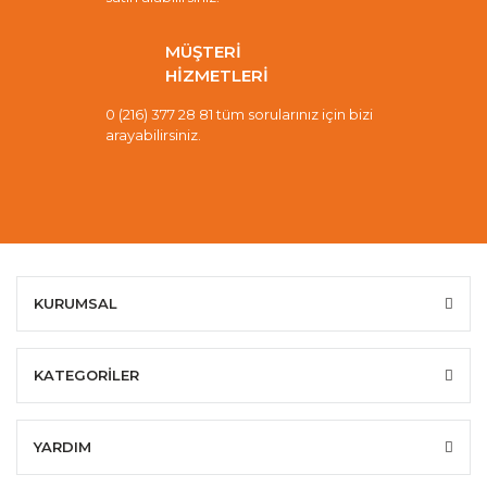
MÜŞTERİ
HİZMETLERİ
0 (216) 377 28 81 tüm sorularınız için bizi
arayabilirsiniz.
KURUMSAL
KATEGORİLER
YARDIM