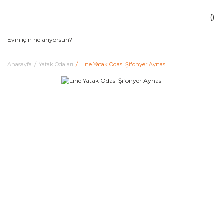
Anasayfa
Yatak Odaları
Line Yatak Odası Şifonyer Aynası