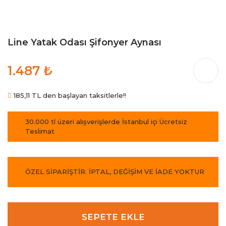
Line Yatak Odası Şifonyer Aynası
1.487 ₺
185,11 TL den başlayan taksitlerle!!
30.000 tl üzeri alışverişlerde İstanbul içi Ücretsiz
Teslimat
ÖZEL SİPARİŞTİR. İPTAL, DEĞİŞİM VE İADE YOKTUR
SEPETE EKLE