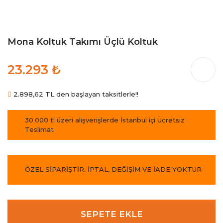
Mona Koltuk Takımı Üçlü Koltuk
23.293 ₺
2.898,62 TL den başlayan taksitlerle!!
30.000 tl üzeri alışverişlerde İstanbul içi Ücretsiz
Teslimat
ÖZEL SİPARİŞTİR. İPTAL, DEĞİŞİM VE İADE YOKTUR
SEPETE EKLE