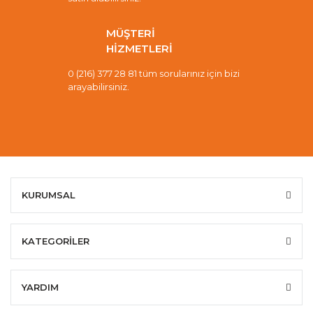
MÜŞTERİ
HİZMETLERİ
0 (216) 377 28 81 tüm sorularınız için bizi
arayabilirsiniz.
KURUMSAL
KATEGORİLER
YARDIM