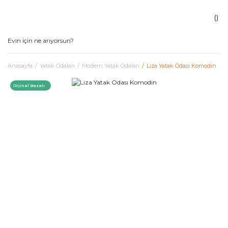
Anasayfa
Yatak Odaları
Modern Yatak Odaları
Liza Yatak Odası Komodin
Orjinal Bazalı