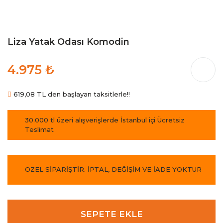
Liza Yatak Odası Komodin
4.975 ₺
619,08 TL den başlayan taksitlerle!!
30.000 tl üzeri alışverişlerde İstanbul içi Ücretsiz
Teslimat
ÖZEL SİPARİŞTİR. İPTAL, DEĞİŞİM VE İADE YOKTUR
SEPETE EKLE