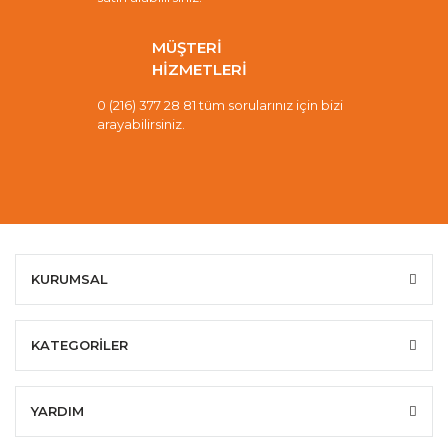
MÜŞTERİ
HİZMETLERİ
0 (216) 377 28 81 tüm sorularınız için bizi
arayabilirsiniz.
KURUMSAL
KATEGORİLER
YARDIM