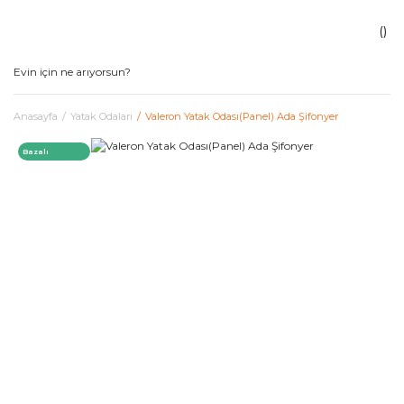
Anasayfa
Yatak Odaları
Valeron Yatak Odası(Panel) Ada Şifonyer
Bazalı