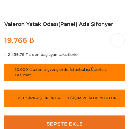
Valeron Yatak Odası(Panel) Ada Şifonyer
19.766 ₺
2.459,76 TL den başlayan taksitlerle!!
30.000 tl üzeri alışverişlerde İstanbul içi Ücretsiz
Teslimat
ÖZEL SİPARİŞTİR. İPTAL, DEĞİŞİM VE İADE YOKTUR
SEPETE EKLE