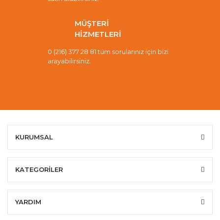
MÜŞTERİ
HİZMETLERİ
0 (216) 377 28 81 tüm sorularınız için bizi
arayabilirsiniz.
KURUMSAL
KATEGORİLER
YARDIM