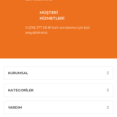
MÜŞTERİ
HİZMETLERİ
0 (216) 377 28 81 tüm sorularınız için bizi
arayabilirsiniz.
KURUMSAL
KATEGORİLER
YARDIM