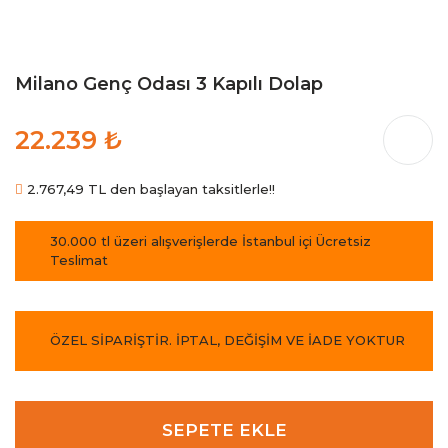
Milano Genç Odası 3 Kapılı Dolap
22.239 ₺
2.767,49 TL den başlayan taksitlerle!!
30.000 tl üzeri alışverişlerde İstanbul içi Ücretsiz
Teslimat
ÖZEL SİPARİŞTİR. İPTAL, DEĞİŞİM VE İADE YOKTUR
SEPETE EKLE