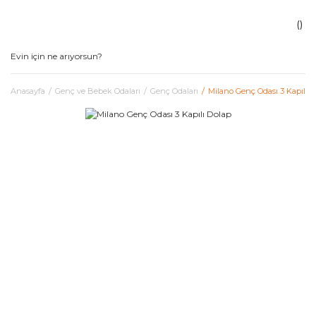
Anasayfa
Genç ve Bebek Odaları
Genç Odaları
Milano Genç Odası 3 Kapılı D